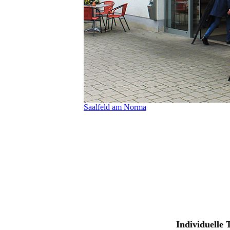
Saalfeld am Norma
Individuelle 