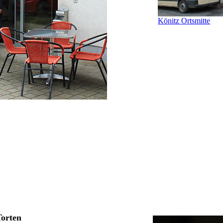
Könitz Ortsmitte
Torten