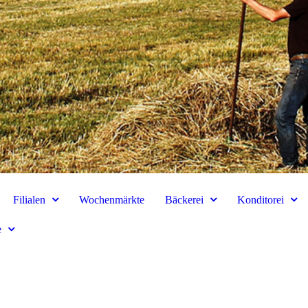
Filialen
Wochenmärkte
Bäckerei
Konditorei
e