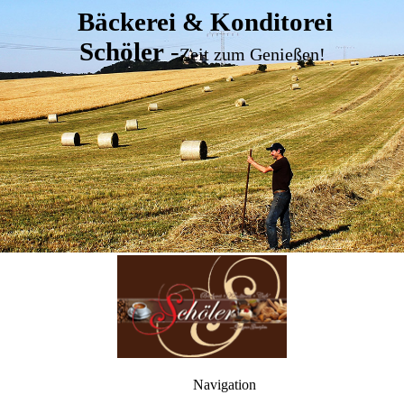
Bäckerei & Konditorei
Schöler
-
Zeit zum Genießen!
Navigation