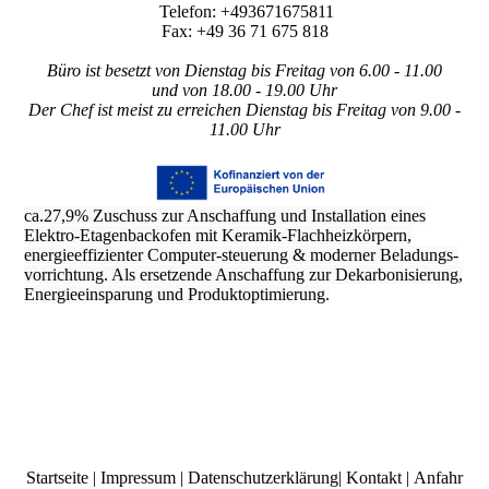
Telefon:
+493671675811
Fax: +49 36 71 675 818
Büro ist besetzt von Dienstag bis Freitag von 6.00 - 11.00
und von 18.00 - 19.00 Uhr
Der Chef ist meist zu erreichen Dienstag bis Freitag von 9.00 -
11.00 Uhr
ca.27,9% Zuschuss zur Anschaffung und Installation eines
Elektro-Etagenbackofen mit Keramik-Flachheizkörpern,
energieeffizienter Computer-steuerung & moderner Beladungs-
vorrichtung. Als ersetzende Anschaffung zur Dekarbonisierung,
Energieeinsparung und Produktoptimierung.
Startseite
|
Impressum
|
Datenschutzerklärung
|
Kontakt
|
Anfahr