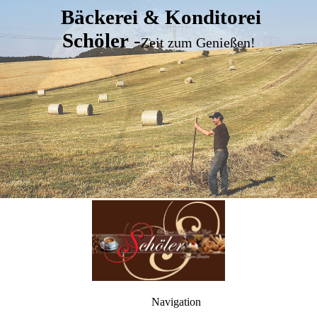
Bäckerei & Konditorei
Schöler
-
Zeit zum Genießen!
Navigation